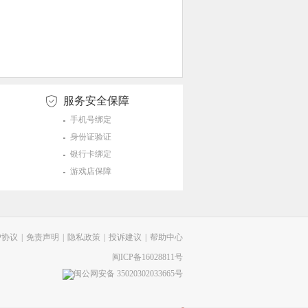
服务安全保障
手机号绑定
身份证验证
银行卡绑定
游戏店保障
户协议
|
免责声明
|
隐私政策
|
投诉建议
|
帮助中心
闽ICP备16028811号
闽公网安备 35020302033665号