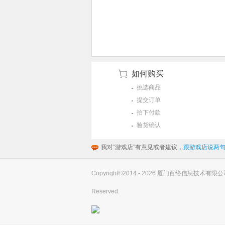
如何购买
挑选商品
提交订单
拍下付款
验货确认
我对“游戏店”有意见或者建议，
跟游戏店说两句
Copyright©2014 - 2026 厦门百络信息技术有限公司(you
Reserved.