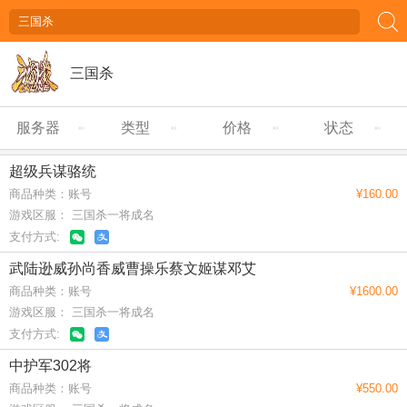
三国杀
服务器
类型
价格
状态
超级兵谋骆统
商品种类：账号
¥160.00
游戏区服： 三国杀一将成名
支付方式:
武陆逊威孙尚香威曹操乐蔡文姬谋邓艾
商品种类：账号
¥1600.00
游戏区服： 三国杀一将成名
支付方式:
中护军302将
商品种类：账号
¥550.00