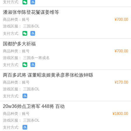
支付方式:
潘淑张华陈登花鬘谋姜维等
商品种类：账号
¥700.00
游戏区服： 三国杀OL
支付方式:
国都护多大祈福
商品种类：账号
¥700.00
游戏区服： 三国杀一将成名
支付方式:
两百多武将 谋董昭袁姬黄承彦界张松族钟繇
商品种类：账号
¥170.00
游戏区服： 三国杀OL
支付方式:
20w36帅点卫将军 448将 百动
商品种类：账号
¥1800.00
游戏区服： 三国杀OL
支付方式: