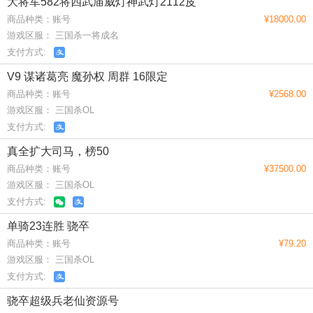
大将军582将四武庙威灯神武灯2112皮
商品种类：账号
¥18000.00
游戏区服： 三国杀一将成名
支付方式:
V9 谋诸葛亮 魔孙权 周群 16限定
商品种类：账号
¥2568.00
游戏区服： 三国杀OL
支付方式:
真全扩大司马，榜50
商品种类：账号
¥37500.00
游戏区服： 三国杀OL
支付方式:
单骑23连胜 骁卒
商品种类：账号
¥79.20
游戏区服： 三国杀OL
支付方式:
骁卒超级兵老仙资源号