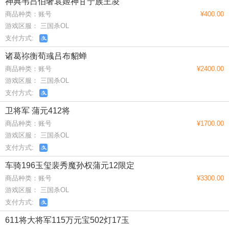
神典韦吕伯奢袁姬神甘宁族王凌
商品种类：账号
¥400.00
游戏区服： 三国杀OL
支付方式:
诸葛祢衡荀彧吕布貂蝉
商品种类：账号
¥2400.00
游戏区服： 三国杀OL
支付方式:
卫将军 蒲元412将
商品种类：账号
¥1700.00
游戏区服： 三国杀OL
支付方式:
车骑196玉玺裴秀魔孙权蒲元12限定
商品种类：账号
¥3300.00
游戏区服： 三国杀OL
支付方式:
611将大将军115万元宝502灯17玉