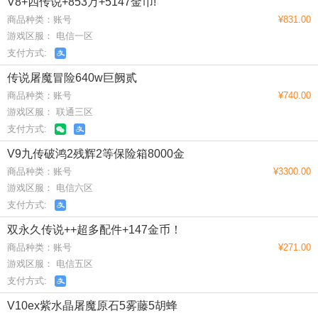
V8+四传说+853万+5147金币!
商品种类：账号
¥831.00
游戏区服： 电信一区
支付方式:
传说屠魔冒险640w巨阙贰
商品种类：账号
¥740.00
游戏区服： 联通三区
支付方式:
V9九传破鸿2残辉2等保险箱8000金
商品种类：账号
¥3300.00
游戏区服： 电信六区
支付方式:
双永久传说++超多配件+147金币！
商品种类：账号
¥271.00
游戏区服： 电信五区
支付方式:
V10ex紫水晶屠魔原石5雾藤5胡蜂