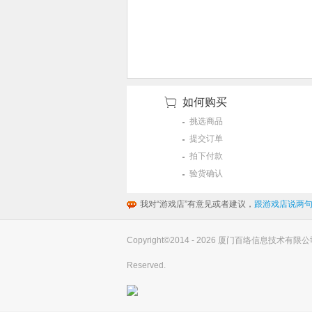
如何购买
挑选商品
提交订单
拍下付款
验货确认
我对“游戏店”有意见或者建议，
跟游戏店说两句
Copyright©2014 - 2026 厦门百络信息技术有限公司(you
Reserved.