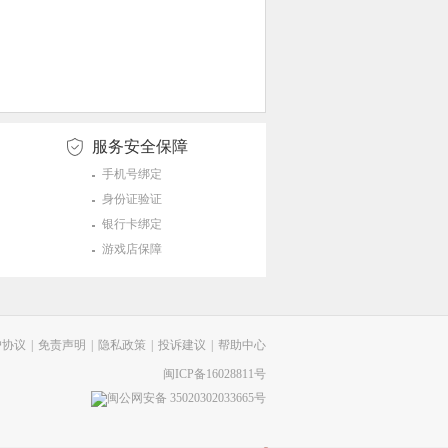
服务安全保障
手机号绑定
身份证验证
银行卡绑定
游戏店保障
户协议
|
免责声明
|
隐私政策
|
投诉建议
|
帮助中心
闽ICP备16028811号
闽公网安备 35020302033665号