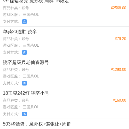
V9 谋诸葛亮 魔孙权 周群 16限定
商品种类：账号
¥2568.00
游戏区服： 三国杀OL
支付方式:
单骑23连胜 骁卒
商品种类：账号
¥79.20
游戏区服： 三国杀OL
支付方式:
骁卒超级兵老仙资源号
商品种类：账号
¥1290.00
游戏区服： 三国杀OL
支付方式:
18玉玺242灯 骁卒小号
商品种类：账号
¥160.00
游戏区服： 三国杀OL
支付方式:
503将骠骑，魔孙权+谋张让+周群