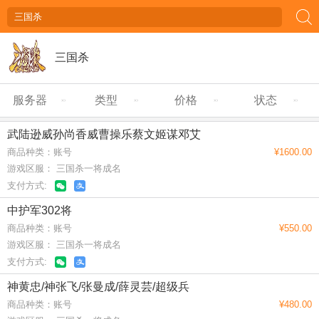
三国杀
服务器
类型
价格
状态
武陆逊威孙尚香威曹操乐蔡文姬谋邓艾
商品种类：账号
¥1600.00
游戏区服： 三国杀一将成名
支付方式:
中护军302将
商品种类：账号
¥550.00
游戏区服： 三国杀一将成名
支付方式:
神黄忠/神张飞/张曼成/薛灵芸/超级兵
商品种类：账号
¥480.00