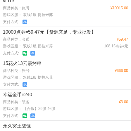
vip13
商品种类：账号
¥10015.00
游戏区服： 双线1服 提拉米苏
支付方式:
10000点劵=59.47元【货源充足，专业批发】
商品种类：金币
¥59.47
游戏区服： 双线1服 提拉米苏
168.15点劵/元
支付方式:
15花火13云霞烤串
商品种类：账号
¥666.00
游戏区服： 双线1服 提拉米苏
支付方式:
幸运金币×240
商品种类：装备
¥3.00
游戏区服： 【合服】39服-46服
支付方式:
永久冥王战镰