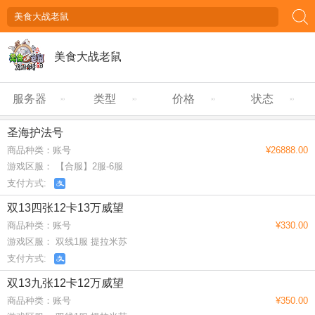
美食大战老鼠
服务器
类型
价格
状态
圣海护法号
商品种类：账号
¥26888.00
游戏区服： 【合服】2服-6服
支付方式:
双13四张12卡13万威望
商品种类：账号
¥330.00
游戏区服： 双线1服 提拉米苏
支付方式:
双13九张12卡12万威望
商品种类：账号
¥350.00