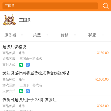
三国杀
服务器
类型
价格
状态
超级兵谋骆统
商品种类：账号
¥160.00
游戏区服： 三国杀一将成名
支付方式:
武陆逊威孙尚香威曹操乐蔡文姬谋邓艾
商品种类：账号
¥1600.00
游戏区服： 三国杀一将成名
支付方式:
低价出超级兵胚子 23将 谋张让
商品种类：账号
¥973.00