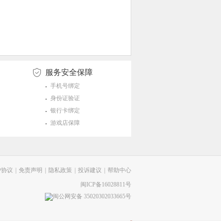
服务安全保障
手机号绑定
身份证验证
银行卡绑定
游戏店保障
户协议
|
免责声明
|
隐私政策
|
投诉建议
|
帮助中心
闽ICP备16028811号
闽公网安备 35020302033665号