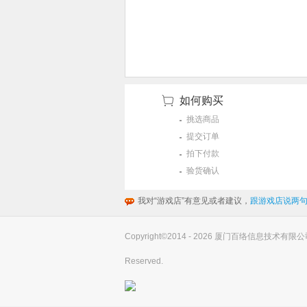
如何购买
挑选商品
提交订单
拍下付款
验货确认
我对“游戏店”有意见或者建议，
跟游戏店说两句
Copyright©2014 - 2026 厦门百络信息技术有限公司(you
Reserved.