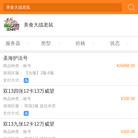
美食大战老鼠
服务器
类型
价格
状态
圣海护法号
商品种类：账号
¥26888.00
游戏区服： 【合服】2服-6服
支付方式:
双13四张12卡13万威望
商品种类：账号
¥330.00
游戏区服： 双线1服 提拉米苏
支付方式:
双13九张12卡12万威望
商品种类：账号
¥350.00