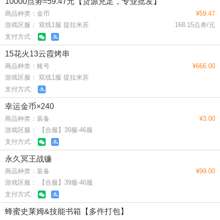
10000点劵=59.47元【货源充足，专业批发】
商品种类：金币
¥59.47
游戏区服： 双线1服 提拉米苏
168.15点劵/元
支付方式:
15花火13云霞烤串
商品种类：账号
¥666.00
游戏区服： 双线1服 提拉米苏
支付方式:
幸运金币×240
商品种类：装备
¥3.00
游戏区服： 【合服】39服-46服
支付方式:
永久冥王战镰
商品种类：装备
¥99.00
游戏区服： 【合服】39服-46服
支付方式:
蜂蜜史莱姆&技能书箱【多件打包】