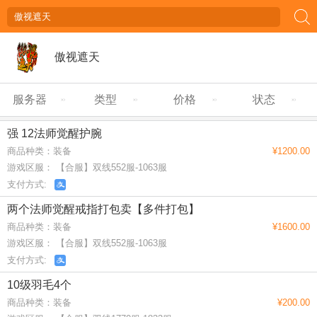
傲视遮天
服务器
类型
价格
状态
强 12法师觉醒护腕
商品种类：装备
¥1200.00
游戏区服： 【合服】双线552服-1063服
支付方式:
两个法师觉醒戒指打包卖【多件打包】
商品种类：装备
¥1600.00
游戏区服： 【合服】双线552服-1063服
支付方式:
10级羽毛4个
商品种类：装备
¥200.00