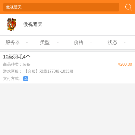
傲视遮天
服务器
类型
价格
状态
10级羽毛4个
商品种类：装备
¥200.00
游戏区服： 【合服】双线1770服-1833服
支付方式: