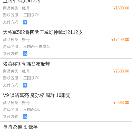
卫将军 蒲元412将
商品种类：账号
¥1800.00
游戏区服： 三国杀OL
支付方式:
大将军582将四武庙威灯神武灯2112皮
商品种类：账号
¥17499.00
游戏区服： 三国杀一将成名
支付方式:
诸葛祢衡荀彧吕布貂蝉
商品种类：账号
¥2600.00
游戏区服： 三国杀OL
支付方式:
V9 谋诸葛亮 魔孙权 周群 16限定
商品种类：账号
¥2568.00
游戏区服： 三国杀OL
支付方式:
单骑23连胜 骁卒