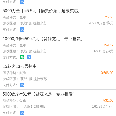
支付方式:
5000万金币=5.5元【物美价廉，超级实惠】
商品种类：金币
¥5.50
游戏区服： 双线1服 提拉米苏
909.09万金币/元
支付方式:
10000点劵=59.47元【货源充足，专业批发】
商品种类：金币
¥59.47
游戏区服： 双线1服 提拉米苏
168.15点劵/元
支付方式:
15花火13云霞烤串
商品种类：账号
¥666.00
游戏区服： 双线1服 提拉米苏
支付方式:
5000点劵=31元【货源充足，专业批发】
商品种类：金币
¥31.00
游戏区服： 【合服】2服-6服
161.29点劵/元
支付方式: