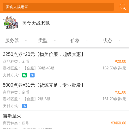
美食大战老鼠
服务器
类型
价格
状态
3250点劵=20元【物美价廉，超级实惠】
商品种类：金币
¥20.00
游戏区服： 【合服】39服-46服
162.50点劵/元
支付方式:
5000点劵=31元【货源充足，专业批发】
商品种类：金币
¥31.00
游戏区服： 【合服】2服-6服
161.29点劵/元
支付方式:
宙斯圣火
商品种类：账号
¥3460.00