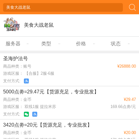
美食大战老鼠
服务器
类型
价格
状态
圣海护法号
商品种类：账号
¥26888.00
游戏区服： 【合服】2服-6服
支付方式:
5000点劵=29.47元【货源充足，专业批发】
商品种类：金币
¥29.47
游戏区服： 双线1服 提拉米苏
169.66点劵/元
支付方式:
3420点劵=20元【货源充足，专业批发】
商品种类：金币
¥20.00