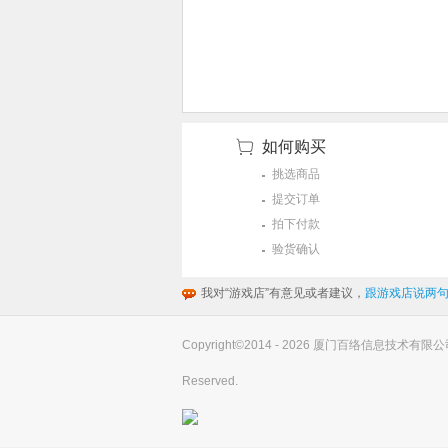
如何购买
挑选商品
提交订单
拍下付款
验货确认
我对“游戏店”有意见或者建议，
跟游戏店说两句
Copyright©2014 - 2026 厦门百络信息技术有限公司(you
Reserved.