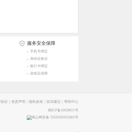
服务安全保障
手机号绑定
身份证验证
银行卡绑定
游戏店保障
户协议
|
免责声明
|
隐私政策
|
投诉建议
|
帮助中心
闽ICP备16028811号
闽公网安备 35020302033665号