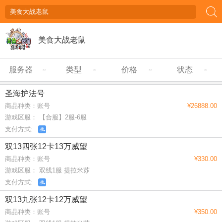
美食大战老鼠
服务器
类型
价格
状态
圣海护法号
商品种类：账号
¥26888.00
游戏区服： 【合服】2服-6服
支付方式:
双13四张12卡13万威望
商品种类：账号
¥330.00
游戏区服： 双线1服 提拉米苏
支付方式:
双13九张12卡12万威望
商品种类：账号
¥350.00