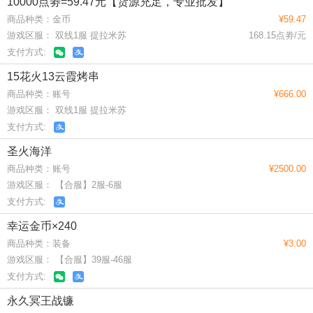
10000点劵=59.47元【货源充足，专业批发】
商品种类：金币
¥59.47
游戏区服： 双线1服 提拉米苏
168.15点劵/元
支付方式:
15花火13云霞烤串
商品种类：账号
¥666.00
游戏区服： 双线1服 提拉米苏
支付方式:
圣火海洋
商品种类：账号
¥2500.00
游戏区服： 【合服】2服-6服
支付方式:
幸运金币×240
商品种类：装备
¥3.00
游戏区服： 【合服】39服-46服
支付方式:
永久冥王战镰