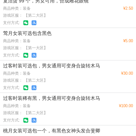
复活蛋 99 个，男女可用，合成雕花眼镜
商品种类：装备
¥2.50
游戏区服： 【第二大区】
支付方式:
莺月女装可选包含黑色
商品种类：装备
¥5.00
游戏区服： 【第一大区】
支付方式:
过客时装可选包，男女通用可变身合旋转木马
商品种类：装备
¥30.00
游戏区服： 【第二大区】
支付方式:
过客时装稀有黑，男女通用可变身合旋转木马
商品种类：装备
¥100.00
游戏区服： 【第二大区】
支付方式:
桃月女装可选包一个，有黑色女神头发合斐卿