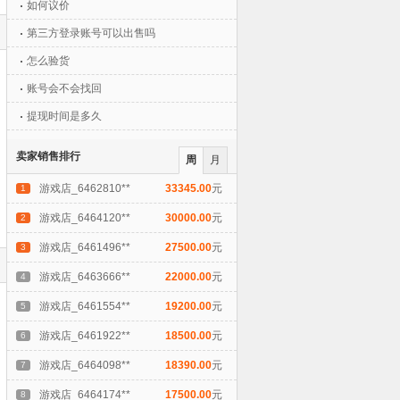
如何议价
第三方登录账号可以出售吗
怎么验货
账号会不会找回
提现时间是多久
卖家销售排行
周
月
游戏店_6462810**
33345.00
元
1
游戏店_6464120**
30000.00
元
2
游戏店_6461496**
27500.00
元
3
游戏店_6463666**
22000.00
元
4
游戏店_6461554**
19200.00
元
5
游戏店_6461922**
18500.00
元
6
游戏店_6464098**
18390.00
元
7
游戏店_6464174**
17500.00
元
8