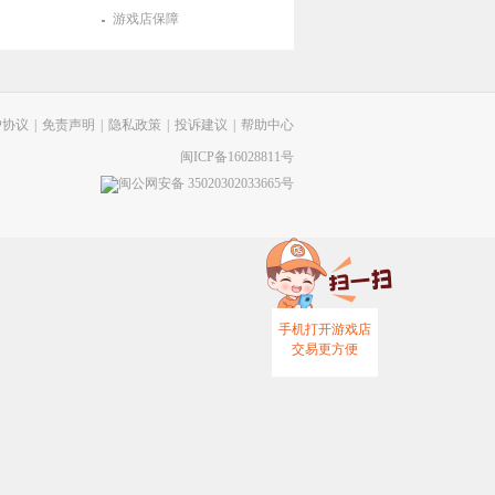
游戏店保障
户协议
|
免责声明
|
隐私政策
|
投诉建议
|
帮助中心
闽ICP备16028811号
闽公网安备 35020302033665号
手机打开游戏店
交易更方便