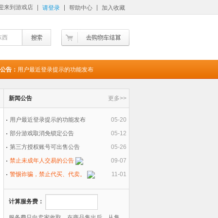
迎来到游戏店
请登录
帮助中心
加入收藏
东西
公告：
用户最近登录提示的功能发布
新闻公告
更多>>
用户最近登录提示的功能发布
05-20
部分游戏取消免锁定公告
05-12
第三方授权账号可出售公告
05-26
禁止未成年人交易的公告
09-07
警惕诈骗，禁止代买、代卖。
11-01
计算服务费：
服务费只向卖家收取。在商品售出后，从售