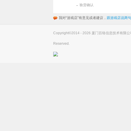
验货确认
我对“游戏店”有意见或者建议，
跟游戏店说两句
Copyright©2014 - 2026 厦门百络信息技术有限公司(you
Reserved.