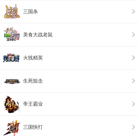
三国杀
美食大战老鼠
火线精英
生死狙击
帝王霸业
三国快打