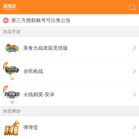
用户最近登录提示的功能发布
部分游戏取消免锁定公告
第三方授权账号可出售公告
游戏店禁止未成年人进行游戏账号交易！
热卖手游
用户最近登录提示的功能发布
美食大战老鼠竞技版
全民枪战
火线精英-安卓
热卖网游
弹弹堂